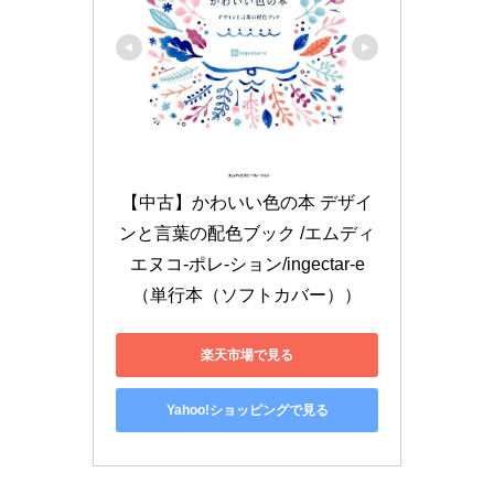
【中古】かわいい色の本 デザイ
ンと言葉の配色ブック /エムディ
エヌコ-ポレ-ション/ingectar-e
（単行本（ソフトカバー））
楽天市場で見る
Yahoo!ショッピングで見る