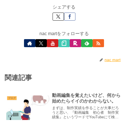
シェアする
nac martをフォローする
nac mart
関連記事
動画編集を覚えたいけど、何から
ブログ
始めたらイイのかわからない。
まずは、制作実績を作ることが大事だろ
うと思い、『動画編集 初心者 制作実
績集』というワードでYouTubeにて検
索。トップに表示された動画がイイ感じ
に短かったので、サクッと見た。なるほ