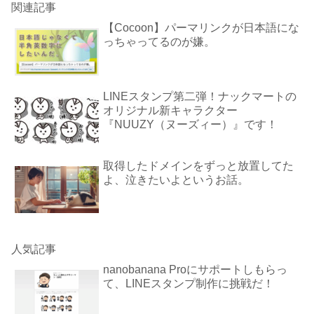
関連記事
【Cocoon】パーマリンクが日本語にな
っちゃってるのが嫌。
LINEスタンプ第二弾！ナックマートの
オリジナル新キャラクター
『NUUZY（ヌーズィー）』です！
取得したドメインをずっと放置してた
よ、泣きたいよというお話。
人気記事
nanobanana Proにサポートしもらっ
て、LINEスタンプ制作に挑戦だ！