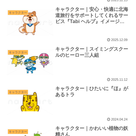
2025.12.13
キャラクター｜安心・快適に北海
キャラクター
道旅行をサポートしてくれるサー
ビス『Tabi ヘルプ』イメージキ
ャラクター『とらくん』
2025.12.09
キャラクター｜スイミングスクー
キャラクター
ルのヒーロー三人組
2025.11.12
キャラクター｜ひたいに『ほ』が
キャラクター
あるトラ
2024.04.24
キャラクター｜かわいい植物の妖
キャラクター
精さん