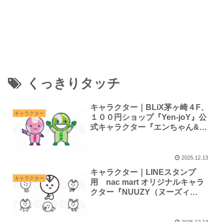
くっきりタッチ
キャラクター｜BLiX茅ヶ崎４F、
キャラクター
１００円ショップ『Yen-joY』公
式キャラクター『エンちゃん&ジ
ョイくん』
2025.12.13
キャラクター｜LINEスタンプ
キャラクター
用 nac mart オリジナルキャラ
クター『NUUZY（ヌーズィ
ー）』