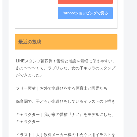
Yahoo!ショッピングで見る
最近の投稿
LINEスタンプ第四弾！愛情と感謝を気軽に伝えやすい、
あま〜〜〜くて、ラブリぃな、女の子キャラのスタンプ
ができました♪
フリー素材｜お外で水遊びをする保育士と園児たち
保育園で、子どもが水遊びをしているイラストの下描き
キャラクター｜我が家の愛猫『ナノ』をモデルにした、
キャラクター
イラスト｜大手飲料メーカー様の手ぬぐい用イラストを