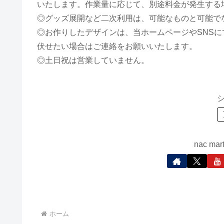
いたします。作業量に応じて、別途料金が発生する
◎グッズ展開など二次利用は、可能なものと可能で
◎お作りしたデザインは、当ホームページやSNS
伏せたい場合はご連絡をお願いいたします。
◎土日祝は営業していません。
nac m
ホーム