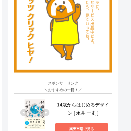
スポンサーリンク
＼おすすめの一冊！／
14歳からはじめるデザイ
ン [ 永井 一史 ]
楽天市場で見る