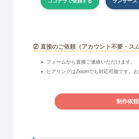
ココナラで依頼する
ランサーズ
② 直接のご依頼（アカウント不要・ス
フォームから直接ご連絡いただけます。
ヒアリングはZoomでも対応可能です。
制作依頼