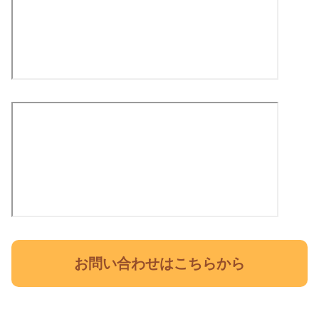
お問い合わせはこちらから