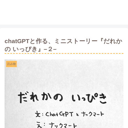
chatGPTと作る、ミニストーリー『だれか
の いっぴき』–２–
読み物