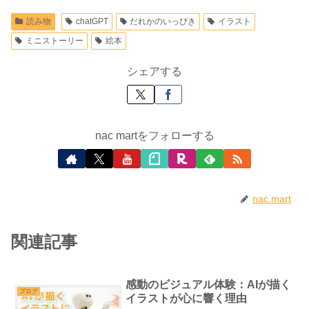
読み物
chatGPT
だれかのいっぴき
イラスト
ミニストーリー
絵本
シェアする
nac martをフォローする
nac mart
関連記事
感動のビジュアル体験：AIが描く
ブログ
イラストが心に響く理由