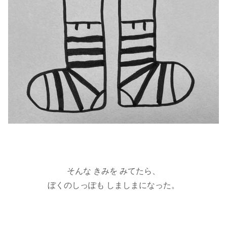
そんな きみを みてたら、
ぼくのしっぽも しましまになった。