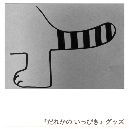
『だれかの いっぴき』グッズ