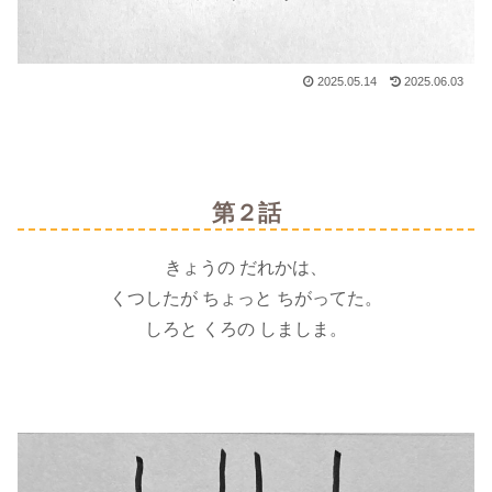
2025.05.14
2025.06.03
第２話
きょうの だれかは、
くつしたが ちょっと ちがってた。
しろと くろの しましま。