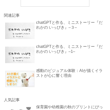
関連記事
chatGPTと作る、ミニストーリー『だ
れかの いっぴき』–３–
chatGPTと作る、ミニストーリー『だ
れかの いっぴき』–1–
感動のビジュアル体験：AIが描くイラ
ストが心に響く理由
人気記事
保育園や幼稚園の秋のプリントにぴっ