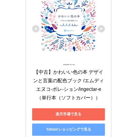
【中古】かわいい色の本 デザイ
ンと言葉の配色ブック /エムディ
エヌコ-ポレ-ション/ingectar-e
（単行本（ソフトカバー））
楽天市場で見る
Yahoo!ショッピングで見る