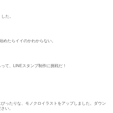
くした。
始めたらイイのかわからない。
しもらって、LINEスタンプ制作に挑戦だ！
にぴったりな、モノクロイラストをアップしました。ダウン
ださい。