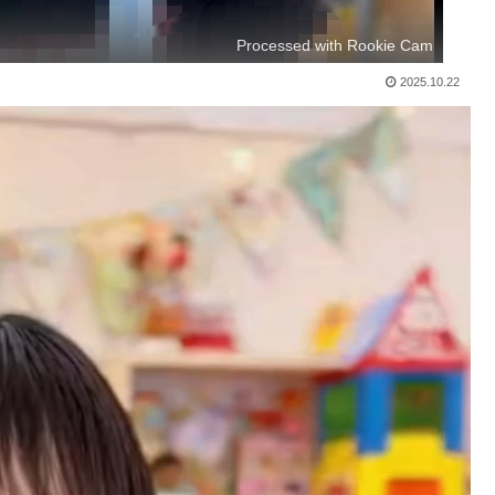
Processed with Rookie Cam
2025.10.22