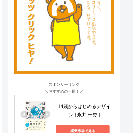
スポンサーリンク
＼おすすめの一冊！／
14歳からはじめるデザイ
ン [ 永井 一史 ]
楽天市場で見る