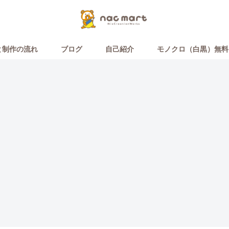
と制作の流れ
ブログ
自己紹介
モノクロ（白黒）無料