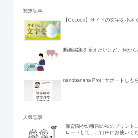
関連記事
【Cocoon】サイドの文字を小さ
動画編集を覚えたいけど、何から
nanobanana Proにサポート
人気記事
保育園や幼稚園の秋のプリント
ロードして、ご自由にお使いく