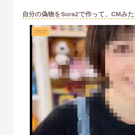
自分の偽物をSora2で作って、CM
ブログ