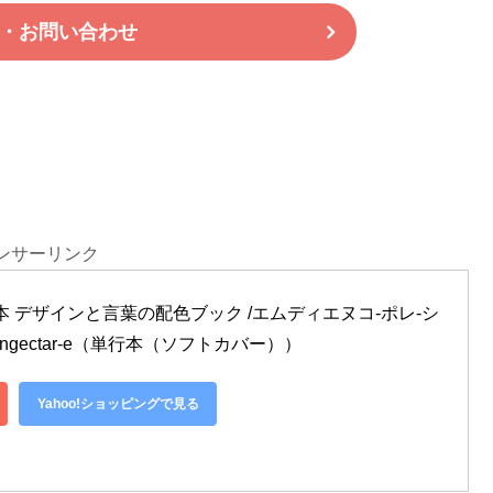
・お問い合わせ
ンサーリンク
 デザインと言葉の配色ブック /エムディエヌコ-ポレ-シ
ingectar-e（単行本（ソフトカバー））
Yahoo!ショッピングで見る