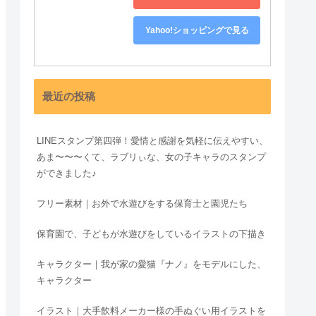
Yahoo!ショッピングで見る
最近の投稿
LINEスタンプ第四弾！愛情と感謝を気軽に伝えやすい、
あま〜〜〜くて、ラブリぃな、女の子キャラのスタンプ
ができました♪
フリー素材｜お外で水遊びをする保育士と園児たち
保育園で、子どもが水遊びをしているイラストの下描き
キャラクター｜我が家の愛猫『ナノ』をモデルにした、
キャラクター
イラスト｜大手飲料メーカー様の手ぬぐい用イラストを