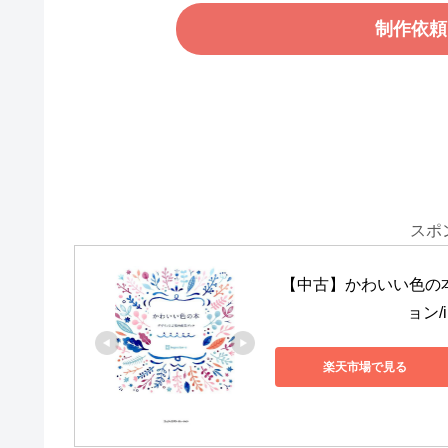
制作依頼
スポ
【中古】かわいい色の本
ョン/
楽天市場で見る