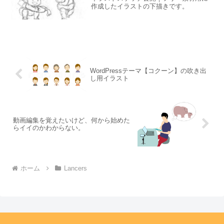
作成したイラストの下描きです。
WordPressテーマ【コクーン】の吹き出
し用イラスト
動画編集を覚えたいけど、何から始めた
らイイのかわからない。
ホーム
Lancers