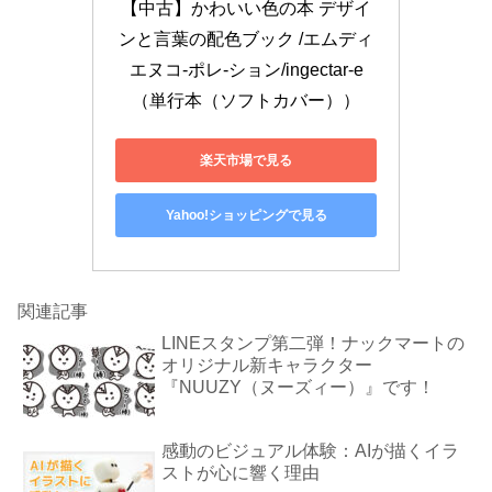
【中古】かわいい色の本 デザイ
ンと言葉の配色ブック /エムディ
エヌコ-ポレ-ション/ingectar-e
（単行本（ソフトカバー））
楽天市場で見る
Yahoo!ショッピングで見る
関連記事
LINEスタンプ第二弾！ナックマートの
オリジナル新キャラクター
『NUUZY（ヌーズィー）』です！
感動のビジュアル体験：AIが描くイラ
ストが心に響く理由