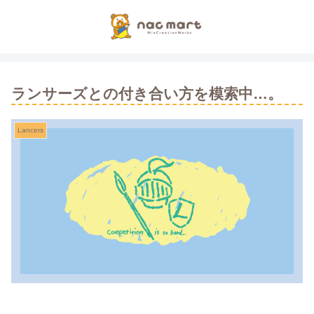
ランサーズとの付き合い方を模索中…。
Lancers