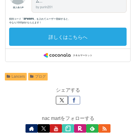
Lancers
ブログ
シェアする
nac martをフォローする