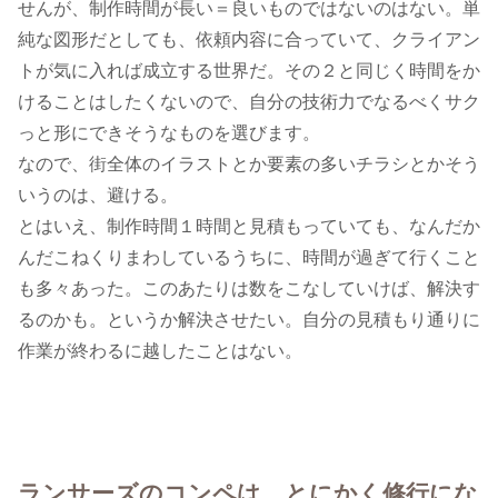
せんが、制作時間が長い＝良いものではないのはない。単
純な図形だとしても、依頼内容に合っていて、クライアン
トが気に入れば成立する世界だ。その２と同じく時間をか
けることはしたくないので、自分の技術力でなるべくサク
っと形にできそうなものを選びます。
なので、街全体のイラストとか要素の多いチラシとかそう
いうのは、避ける。
とはいえ、制作時間１時間と見積もっていても、なんだか
んだこねくりまわしているうちに、時間が過ぎて行くこと
も多々あった。このあたりは数をこなしていけば、解決す
るのかも。というか解決させたい。自分の見積もり通りに
作業が終わるに越したことはない。
ランサーズのコンペは、とにかく修行にな