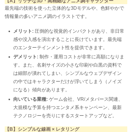
【A】リッチな3D・高精細なアニメ調キャラクター
最先端の技術を使った立体的な3Dモデルや、色鮮やかで
情報量の多いアニメ調のイラストです。
メリット:
圧倒的な視覚的インパクトがあり、非日常
感や没入感を演出することに長けています。最先端
のエンターテインメント性を提供できます。
デメリット:
制作・運用コストが非常に高額になりま
す。また、名刺サイズの小さな印刷や白黒の資料で
は細部が潰れてしまい、シンプルなウェブデザイン
の中ではキャラクターだけが浮いてしまう（ノイズ
になる）傾向があります。
向いている業種:
ゲーム会社、VR/メタバース関連、
大規模な予算を持つエンタメ系キャンペーン、最新
テクノロジーを売りにするスタートアップなど。
【B】シンプルな線画 × レタリング