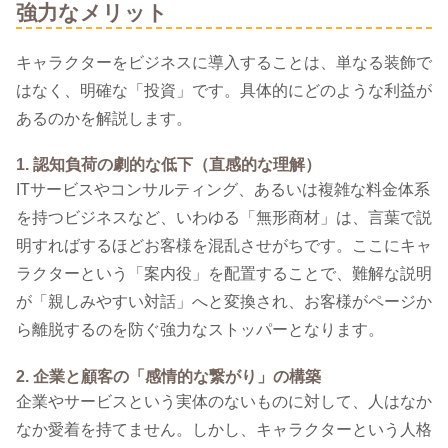
強力なメリット
キャラクターをビジネスに導入することは、単なる装飾で
はなく、明確な「投資」です。具体的にどのような利益が
あるのかを解説します。
1. 認知負荷の劇的な低下（直感的な理解）
ITサービスやコンサルティング、あるいは複雑な料金体系
を持つビジネスなど、いわゆる「無形商材」は、言葉で説
明すればするほどお客様を混乱させがちです。ここにキャ
ラクターという「案内役」を配置することで、難解な説明
が「親しみやすい対話」へと変換され、お客様がページか
ら離脱するのを防ぐ強力なストッパーとなります。
2. 企業と顧客の「感情的な繋がり」の構築
企業やサービスという実体のないものに対して、人はなか
なか愛着を持てません。しかし、キャラクターという人格