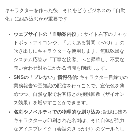
キャラクターを作った後、それをどうビジネスの「自動
化」に組み込むかが重要です。
ウェブサイトの「自動案内役」:
サイト右下のチャッ
トボットアイコンや、「よくある質問（FAQ）」の
吹き出しにキャラクターを使用します。無味乾燥な
システム応答が「丁寧な接客」へと昇華し、不要な
問い合わせ対応にかかる時間を削減します。
SNSの「ブレない」情報発信:
キャラクター目線での
業務報告や豆知識の配信を行うことで、宣伝色を薄
めつつ、自然な形でお客様との接触回数（ザイオン
ス効果）を増やすことができます。
名刺やノベルティでの物理的な刷り込み:
記憶に残る
キャラクターが印刷された名刺は、それ自体が強力
なアイスブレイク（会話のきっかけ）のツールとし