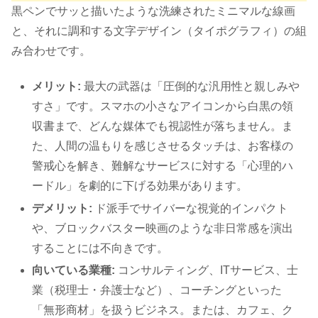
黒ペンでサッと描いたような洗練されたミニマルな線画
と、それに調和する文字デザイン（タイポグラフィ）の組
み合わせです。
メリット:
最大の武器は「圧倒的な汎用性と親しみや
すさ」です。スマホの小さなアイコンから白黒の領
収書まで、どんな媒体でも視認性が落ちません。ま
た、人間の温もりを感じさせるタッチは、お客様の
警戒心を解き、難解なサービスに対する「心理的ハ
ードル」を劇的に下げる効果があります。
デメリット:
ド派手でサイバーな視覚的インパクト
や、ブロックバスター映画のような非日常感を演出
することには不向きです。
向いている業種:
コンサルティング、ITサービス、士
業（税理士・弁護士など）、コーチングといった
「無形商材」を扱うビジネス。または、カフェ、ク