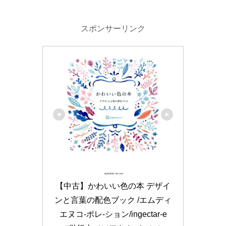
スポンサーリンク
【中古】かわいい色の本 デザイ
ンと言葉の配色ブック /エムディ
エヌコ-ポレ-ション/ingectar-e